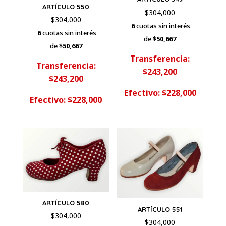
ARTÍCULO 550
$
304,000
$
304,000
6
cuotas sin interés
6
cuotas sin interés
de
$50,667
de
$50,667
Transferencia:
Transferencia:
$243,200
$243,200
Efectivo: $228,000
Efectivo: $228,000
ARTÍCULO 580
ARTÍCULO 551
$
304,000
$
304,000