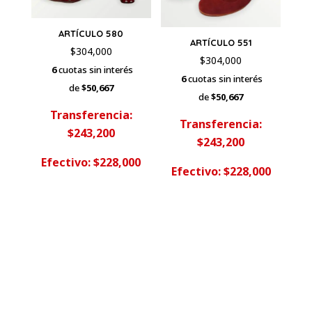
ARTÍCULO 580
ARTÍCULO 551
$
304,000
$
304,000
6
cuotas sin interés
6
cuotas sin interés
de
$50,667
de
$50,667
Transferencia:
Transferencia:
$243,200
$243,200
Efectivo: $228,000
Efectivo: $228,000