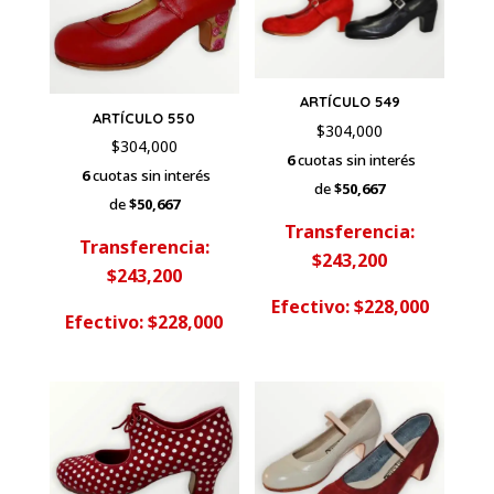
ARTÍCULO 549
ARTÍCULO 550
$
304,000
$
304,000
6
cuotas sin interés
6
cuotas sin interés
de
$50,667
de
$50,667
Transferencia:
Transferencia:
$243,200
$243,200
Efectivo: $228,000
Efectivo: $228,000