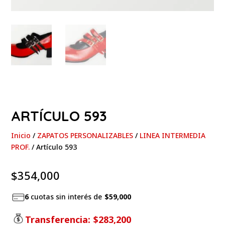
ARTÍCULO 593
Inicio
/
ZAPATOS PERSONALIZABLES
/
LINEA INTERMEDIA
PROF.
/ Artículo 593
$
354,000
6
cuotas sin interés de
$59,000
Transferencia:
$283,200