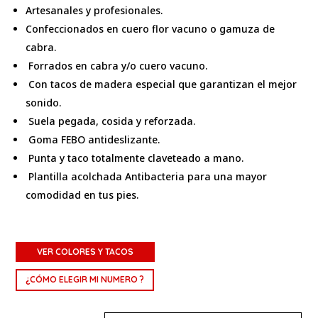
Artesanales y profesionales.
Confeccionados en cuero flor vacuno o gamuza de
cabra.
Forrados en cabra y/o cuero vacuno.
Con tacos de madera especial que garantizan el mejor
sonido.
Suela pegada, cosida y reforzada.
Goma FEBO antideslizante.
Punta y taco totalmente claveteado a mano.
Plantilla acolchada Antibacteria para una mayor
comodidad en tus pies.
VER COLORES Y TACOS
¿CÓMO ELEGIR MI NUMERO ?