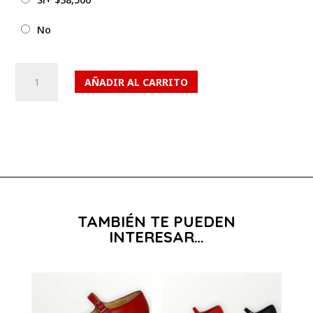
No
Artículo
AÑADIR AL CARRITO
593
cantidad
TAMBIÉN TE PUEDEN
INTERESAR…