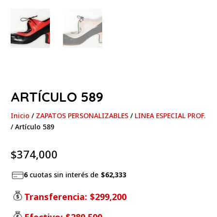
ARTÍCULO 589
Inicio
/
ZAPATOS PERSONALIZABLES
/
LINEA ESPECIAL PROF.
/ Artículo 589
$
374,000
6
cuotas sin interés de
$62,333
Transferencia:
$299,200