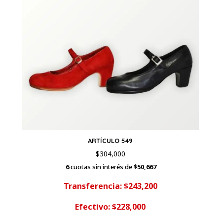
ARTÍCULO 549
$
304,000
6
cuotas sin interés de
$50,667
Transferencia: $243,200
Efectivo: $228,000