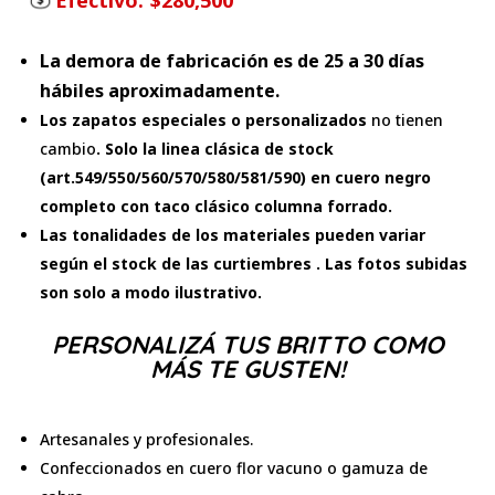
Efectivo:
$280,500
La demora de fabricación es de 25 a 30 días
hábiles aproximadamente.
Los zapatos especiales o personalizados
no tienen
cambio
. Solo la linea clásica de stock
(art.549/550/560/570/580/581/590) en cuero negro
completo con taco clásico columna forrado.
Las tonalidades de los materiales pueden variar
según el stock de las curtiembres . Las fotos subidas
son solo a modo ilustrativo.
PERSONALIZÁ TUS BRITTO COMO
MÁS TE GUSTEN!
Artesanales y profesionales.
Confeccionados en cuero flor vacuno o gamuza de