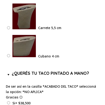
Carrete 5,5 cm
Cubano 4 cm
¿QUERÉS TU TACO PINTADO A MANO?
De ser así en la casilla *ACABADO DEL TACO* seleccioná
la opción: *NO APLICA*
Gracias 🙂
Si
+
$
38,500