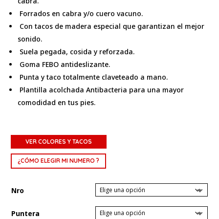
cabra.
Forrados en cabra y/o cuero vacuno.
Con tacos de madera especial que garantizan el mejor
sonido.
Suela pegada, cosida y reforzada.
Goma FEBO antideslizante.
Punta y taco totalmente claveteado a mano.
Plantilla acolchada Antibacteria para una mayor
comodidad en tus pies.
VER COLORES Y TACOS
¿CÓMO ELEGIR MI NUMERO ?
Nro
Puntera