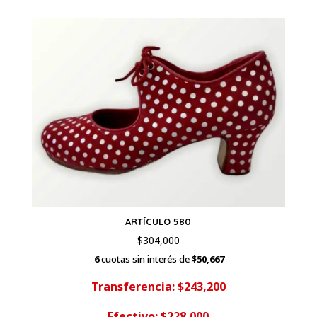
ARTÍCULO 580
$
304,000
6
cuotas sin interés de
$50,667
Transferencia: $243,200
Efectivo: $228,000