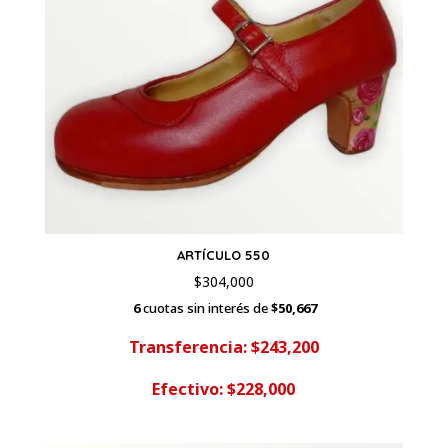
ARTÍCULO 550
$
304,000
6
cuotas sin interés de
$50,667
Transferencia: $243,200
Efectivo: $228,000