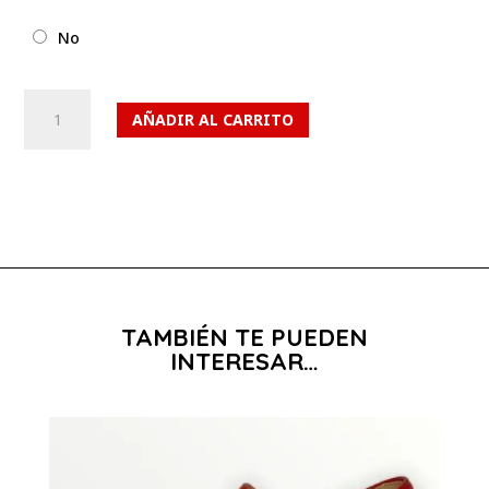
No
Artículo
AÑADIR AL CARRITO
589
cantidad
TAMBIÉN TE PUEDEN
INTERESAR…