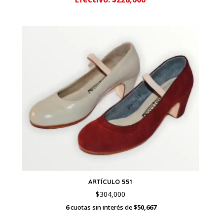
ARTÍCULO 551
$
304,000
6
cuotas sin interés de
$50,667