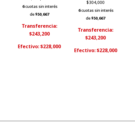
$
304,000
6
cuotas sin interés
6
cuotas sin interés
de
$50,667
de
$50,667
Transferencia:
Transferencia:
$243,200
$243,200
Efectivo: $228,000
Efectivo: $228,000