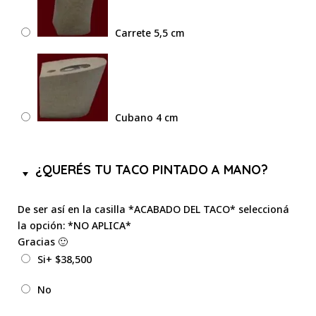
Carrete 5,5 cm
Cubano 4 cm
¿QUERÉS TU TACO PINTADO A MANO?
De ser así en la casilla *ACABADO DEL TACO* seleccioná
la opción: *NO APLICA*
Gracias 🙂
Si
+
$
38,500
No