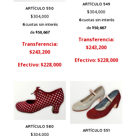
ARTÍCULO 549
ARTÍCULO 550
$
304,000
$
304,000
6
cuotas sin interés
6
cuotas sin interés
de
$50,667
de
$50,667
Transferencia:
Transferencia:
$243,200
$243,200
Efectivo: $228,000
Efectivo: $228,000
ARTÍCULO 580
ARTÍCULO 551
$
304,000